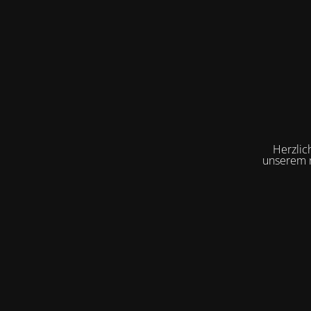
Herzlic
unserem n