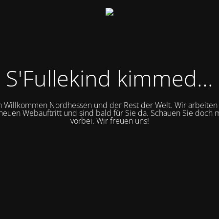
S'Fullekind kimmed...
h Willkommen Nordhessen und der Rest der Welt. Wir arbeiten f
euen Webauftritt und sind bald für Sie da.
Schauen Sie doch 
vorbei. Wir freuen uns!